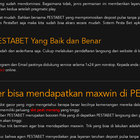
 sudah mendominasi. Bagaimana tidak, jenis permainan ini memberikan layana
san kedua setelah pragmatic play.
sangat mudah. Bahkan bersama PESTABET yang mempromosikan deposit pulsa tanp
tus PestaBet saja maka kita sudah bisa akses secara mudah. Sistem Pesta Bet 
ESTABET Yang Baik dan Benar
udah dan sederhana saja. Cukup melakukan pendaftaran langsung dari website di ko
Telegram dan Email pastinya didukung service selama 1x24 jam nonstop. Kepada anda
lot
online.
 bisa mendapatkan maxwin di 
n slot gacor yang ingin mengetahui berapa besar kecilnya kemenangan mereka d
 memiliki peluang
slot pasti menang
yang tinggi.
ber PESTABET merupakan bocoran Pola yang di dapatkan PESTABET langsung dari
 akan tinggi.
ui trik bermain agar bisa mendapatkan maxwin. Trik yang bisa di lakukan adala
ahui bahwa agen PESTABET menyediakan jasa layanan taruhan deposit pulsa tanpa 