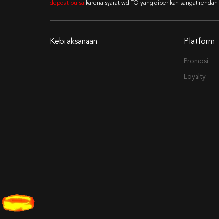
deposit pulsa
karena syarat wd TO yang diberikan sangat rendah 
Kebijaksanaan
Platform
Promosi
Loyalty