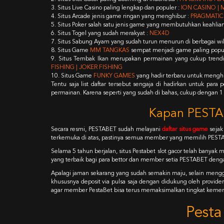
3. Situs Live Casino paling lengkap dan populer :
ION CASINO | 
4. Situs Arcade jenis game ringan yang menghibur :
PRAGMATIC 
5. Situs Poker salah satu jenis game yang membutuhkan keahlian
6. Situs Togel yang sudah merakyat :
NEX4D
7. Situs Sabung Ayam yang sudah turun menurun di berbagai wil
8. Situs Game
MM TANGKAS
sempat menjadi game paling populer
9. Situs Tembak Ikan merupakan permainan yang cukup trendi
FISHING | JOKER FISHING
10. Situs Game
FUNKY GAMES
yang hadir terbaru untuk menghi
Tentu saja list daftar tersebut sengaja di hadirkan untuk par
permainan. Karena seperti yang sudah di bahas, cukup dengan 1
Kapan PESTAB
Secara resmi, PESTABET sudah melayani
daftar situs game
seja
terkemuka di atas, pastinya semua member yang memilih PESTAB
Selama 5 tahun berjalan, situs Pestabet slot gacor telah banyak
yang terbaik bagi para bettor dan member setia PESTABET deng
Apalagi jaman sekarang yang sudah semakin maju, selain mengg
khususnya deposit via pulsa saja dengan didukung oleh provi
agar member PestaBet bisa terus memaksimalkan tingkat keme
Pesta