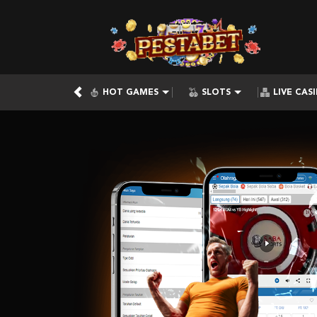
HOT GAMES
SLOTS
LIVE CAS