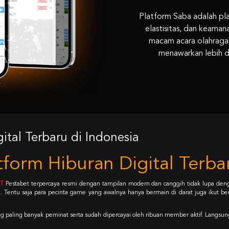
Platform Saba adalah pla
elastisitas, dan keaman
macam acara olahraga,
menawarkan lebih da
tal Terbaru di Indonesia
form Hiburan Digital Terbar
T
Pestabet terpercaya resmi dengan tampilan modern dan canggih tidak lupa deng
Tentu saja para pecinta game yang awalnya hanya bermain di darat juga ikut ber
g paling banyak peminat serta sudah dipercayai oleh ribuan member aktif. Langsung