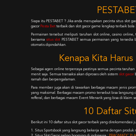
PESTABET
Siapa itu PESTABET ? Jika anda merupakan pecinta situs slot ga
gacor
Pesta Bet
terbaik dan slot gacor game lengkap terbaik bol
Permainan tersebut meliputi taruhan slot online, casino onlin
bersama
situs slot
PESTABET semua permainan yang tersedia bis
otomatis dipindahkan.
Kenapa Kita Harus
Sebagai agen online terpercaya pastinya semua pecinta taruhan
menit saja. Semua transaksi akan diproses oleh sistem
slot gacor
ramah dan berpengalaman.
Para member juga akan di tawarkan berbagai macam jenis prom
yang maksimal. Berbagai macam promo tersebut bisa langsung 
refferal, dan berbagai macam Event Menarik yang bisa di klaim se
10 Daftar Si
Berikut ini 10 daftar situs slot gacor terbaik yang direkomendasi 
1. Situs Sportsbook yang langsung bekerja sama dengan produk r
2. Situs Slot Gacor paling booming di indonesia :
PRAGMATIC PLAY