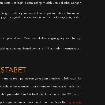
n Pesta Bet login sistem paling mudah untuk dicoba. Dengan
a potongan tentu saja memudahkan banyak member untuk meraih
apk juga mengikuti modern nya jaman dan teknologi yang sudah
lom pendaftaran. Maka user id akan langsung siap saat itu juga
 sehingga bisa menikmati permainan ini jauh lebih nyaman kapan
PESTABET
alam memainkan permainan yang akan dimainkan. Sehingga jika
 provider untuk membantu para member mendapatkan pola main
h dengan melakukan Bet kecil dahulu kemudian jika TO naik di
potongan. Ini sangat cocok untuk member Pesta Bet
game bola