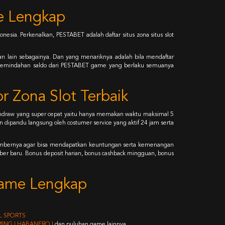
e Lengkap
esia. Perkenalkan, PESTABET adalah daftar situs zona situs slot
dan lain sebagainya. Dan yang menariknya adalah bila mendaftar
uk pemindahan saldo dari PESTABET game yang berlaku semuanya
 Zona Slot Terbaik
withdraw yang super cepat yaitu hanya memakan waktu maksimal 5
ipandu langsung oleh costumer service yang aktif 24 jam serta
 membernya agar bisa mendapatkan keuntungan serta kemenangan
er baru. Bonus deposit harian, bonus cashback mingguan, bonus
 Game Lengkap
AL SPORTS
AMING | HABANERO |
dan puluhan game lainnya.