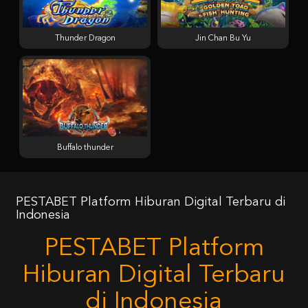
Thunder Dragon
Jin Chan Bu Yu
Buffalo thunder
PESTABET Platform Hiburan Digital Terbaru di
Indonesia
PESTABET Platform
Hiburan Digital Terbaru
di Indonesia