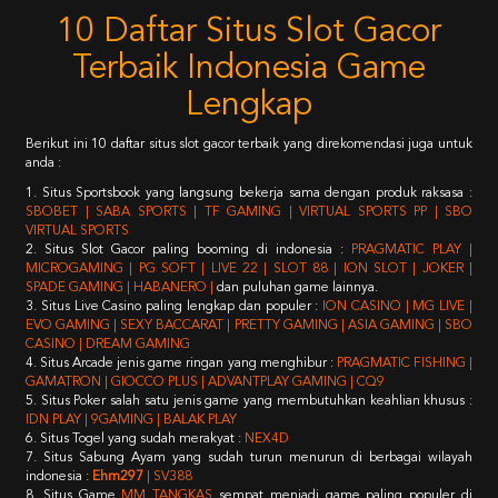
10 Daftar Situs Slot Gacor
Terbaik Indonesia Game
Lengkap
Berikut ini 10 daftar situs slot gacor terbaik yang direkomendasi juga untuk
anda :
1. Situs Sportsbook yang langsung bekerja sama dengan produk raksasa :
SBOBET | SABA SPORTS | TF GAMING | VIRTUAL SPORTS PP | SBO
VIRTUAL SPORTS
2. Situs Slot Gacor paling booming di indonesia :
PRAGMATIC PLAY |
MICROGAMING | PG SOFT | LIVE 22 | SLOT 88 | ION SLOT | JOKER |
SPADE GAMING | HABANERO |
dan puluhan game lainnya.
3. Situs Live Casino paling lengkap dan populer :
ION CASINO | MG LIVE |
EVO GAMING | SEXY BACCARAT | PRETTY GAMING | ASIA GAMING | SBO
CASINO | DREAM GAMING
4. Situs Arcade jenis game ringan yang menghibur :
PRAGMATIC FISHING |
GAMATRON | GIOCCO PLUS | ADVANTPLAY GAMING | CQ9
5. Situs Poker salah satu jenis game yang membutuhkan keahlian khusus :
IDN PLAY | 9GAMING | BALAK PLAY
6. Situs Togel yang sudah merakyat :
NEX4D
7. Situs Sabung Ayam yang sudah turun menurun di berbagai wilayah
indonesia :
Ehm297
| SV388
8. Situs Game
MM TANGKAS
sempat menjadi game paling populer di