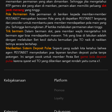
memainkan permainan yang akan dimainkan. Sehingga jika mengetahui
RTP games slot yang akan di mainkan, pemain akan memiliki peluang
slot
pasti menang
yang tinggi.
Pola Permainan
Pola permainan di berikan kepada member-member
PESTABET merupakan bocoran Pola yang di dapatkan PESTABET langsung
dari provider untuk membantu para member mendapatkan pola main yang
jitu. Sehingga kemungkinan JP ketika melakukan permainan akan tinggi.
Trik bermain
Dalam bermain slot, para member wajib mengetahui trik
bermain agar bisa mendapatkan maxwin. Trik yang bisa di lakukan adalah
dengan melakukan Bet kecil dahulu kemudian jika TO naik di naikkan
betnya secara bertahap.
Manfaatkan Sistem Deposit Pulsa
Seperti yang sudah kita ketahui bahwa
agen PESTABET menyediakan jasa layanan taruhan deposit pulsa tanpa
potongan. Ini sangat cocok untuk member Pesta Bet
game bola deposit
pulsa
karena syarat wd TO yang diberikan sangat rendah yaitu cuma x1.
Kebijaksanaan
Platform
Promosi
Loyalty
Kategori
Dukungan