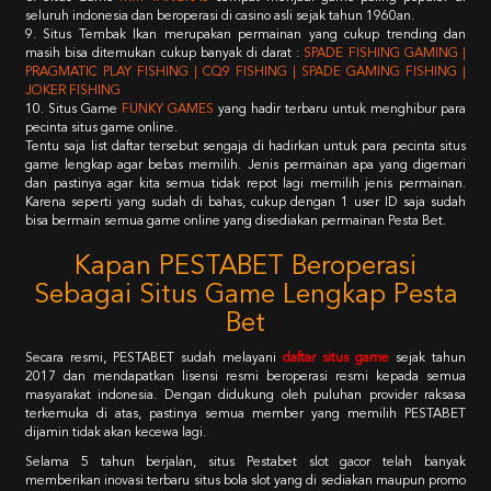
seluruh indonesia dan beroperasi di casino asli sejak tahun 1960an.
9. Situs Tembak Ikan merupakan permainan yang cukup trending dan
masih bisa ditemukan cukup banyak di darat :
SPADE FISHING GAMING |
PRAGMATIC PLAY FISHING | CQ9 FISHING | SPADE GAMING FISHING |
JOKER FISHING
10. Situs Game
FUNKY GAMES
yang hadir terbaru untuk menghibur para
pecinta situs game online.
Tentu saja list daftar tersebut sengaja di hadirkan untuk para pecinta situs
game lengkap agar bebas memilih. Jenis permainan apa yang digemari
dan pastinya agar kita semua tidak repot lagi memilih jenis permainan.
Karena seperti yang sudah di bahas, cukup dengan 1 user ID saja sudah
bisa bermain semua game online yang disediakan permainan Pesta Bet.
Kapan PESTABET Beroperasi
Sebagai Situs Game Lengkap Pesta
Bet
Secara resmi, PESTABET sudah melayani
daftar situs game
sejak tahun
2017 dan mendapatkan lisensi resmi beroperasi resmi kepada semua
masyarakat indonesia. Dengan didukung oleh puluhan provider raksasa
terkemuka di atas, pastinya semua member yang memilih PESTABET
dijamin tidak akan kecewa lagi.
Selama 5 tahun berjalan, situs Pestabet slot gacor telah banyak
memberikan inovasi terbaru situs bola slot yang di sediakan maupun promo