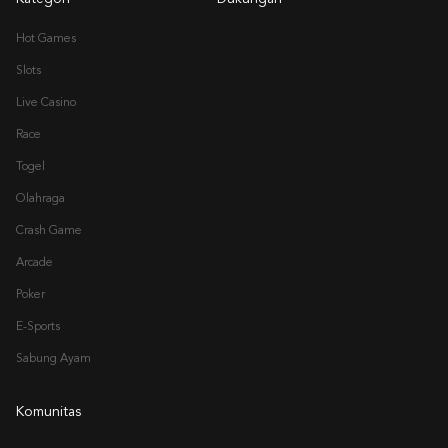
Hot Games
Slots
Live Casino
Race
Togel
Olahraga
Crash Game
Arcade
Poker
E-Sports
Sabung Ayam
Komunitas