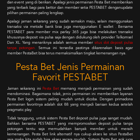
dan event yang di berikan. Apalagi jenis permainan Pesta Bet memberikan
yang terbaik bagi para bettor dan member setia PESTABET denganupdate
pilihan permainan paling lengkap.
Apalagi jaman sekarang yang sudah semakin maju, selain menggunakan
transaksi via metode bank bisa juga menggunakan E wallet . Bersama
PESTABET para member mix parlay 365 juga bisa melakukan transaksi
khususnya deposit via pulsa saja dengan didukung oleh provider Telkomsel
Dan XL. Yang menariknya adalah semua member
situs slot deposit pulsa
tanpa potongan
.
Semua ini tersedia pastinya dikarenakan basis agar
member PestaBet bisa terus memaksimalkan tingkat kemenangan nya.
Pesta Bet Jenis Permainan
Favorit PESTABET
Jaman sekarang ini
Pesta Bet
memang menjadi permainan yang sudah
mendominasi. Bagaimana tidak, jenis permainan ini memberikan layanan
Pesta Bet login sistem paling mudah untuk dicoba. Dengan primadona
permainan favoritnya adalah slot 88 yang menjadi barisan kedua setelah
pragmatic play.
Tidak tanggung, untuk sistem Pesta Bet deposit pulsa juga sangat mudah.
Bahkan bersama PESTABET yang mempromosikan deposit pulsa tanpa
potongan tentu saja memudahkan banyak member untuk meraih
kemenangan. Pesta Bet link alternatif nya cukup akses ke situs PestaBet
saja maka kita sudah bisa akses secara mudah. Sistem Pesta Bet apk juga