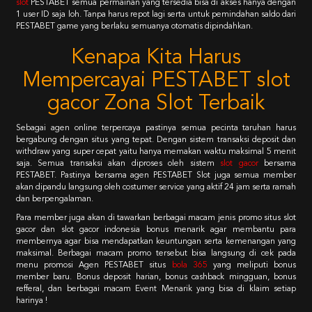
slot
PESTABET semua permainan yang tersedia bisa di akses hanya dengan
1 user ID saja loh. Tanpa harus repot lagi serta untuk pemindahan saldo dari
PESTABET game yang berlaku semuanya otomatis dipindahkan.
Kenapa Kita Harus
Mempercayai PESTABET slot
gacor Zona Slot Terbaik
Sebagai agen online terpercaya pastinya semua pecinta taruhan harus
bergabung dengan situs yang tepat. Dengan sistem transaksi deposit dan
withdraw yang super cepat yaitu hanya memakan waktu maksimal 5 menit
saja. Semua transaksi akan diproses oleh sistem
slot gacor
bersama
PESTABET. Pastinya bersama agen PESTABET Slot juga semua member
akan dipandu langsung oleh costumer service yang aktif 24 jam serta ramah
dan berpengalaman.
Para member juga akan di tawarkan berbagai macam jenis promo situs slot
gacor dan slot gacor indonesia bonus menarik agar membantu para
membernya agar bisa mendapatkan keuntungan serta kemenangan yang
maksimal. Berbagai macam promo tersebut bisa langsung di cek pada
menu promosi Agen PESTABET situs
bola 365
yang meliputi bonus
member baru. Bonus deposit harian, bonus cashback mingguan, bonus
refferal, dan berbagai macam Event Menarik yang bisa di klaim setiap
harinya !