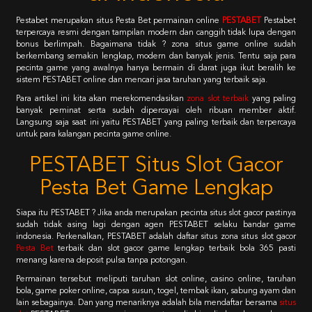
Pestabet merupakan situs Pesta Bet permainan online
PESTABET
Pestabet
terpercaya resmi dengan tampilan modern dan canggih tidak lupa dengan
bonus berlimpah. Bagaimana tidak ? zona situs game online sudah
berkembang semakin lengkap, modern dan banyak jenis. Tentu saja para
pecinta game yang awalnya hanya bermain di darat juga ikut beralih ke
sistem PESTABET online dan mencari jasa taruhan yang terbaik saja.
Para artikel ini kita akan merekomendasikan
zona slot terbaik
yang paling
banyak peminat serta sudah dipercayai oleh ribuan member aktif.
Langsung saja saat ini yaitu PESTABET yang paling terbaik dan terpercaya
untuk para kalangan pecinta game online.
PESTABET Situs Slot Gacor
Pesta Bet Game Lengkap
Siapa itu PESTABET ? Jika anda merupakan pecinta situs slot gacor pastinya
sudah tidak asing lagi dengan agen PESTABET selaku bandar game
indonesia. Perkenalkan, PESTABET adalah daftar situs zona situs slot gacor
Pesta Bet
terbaik dan slot gacor game lengkap terbaik bola 365 pasti
menang karena deposit pulsa tanpa potongan.
Permainan tersebut meliputi taruhan slot online, casino online, taruhan
bola, game poker online, capsa susun, togel, tembak ikan, sabung ayam dan
lain sebagainya. Dan yang menariknya adalah bila mendaftar bersama
situs