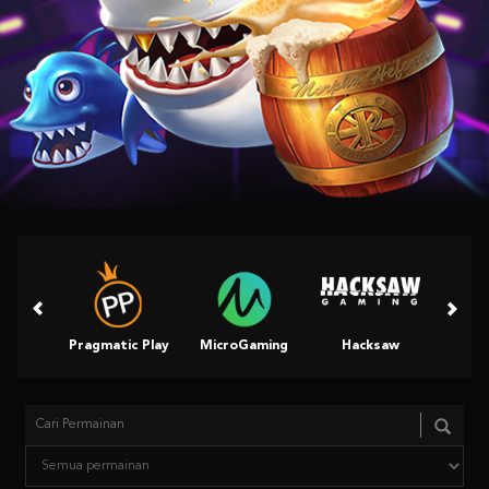
Pragmatic Play
MicroGaming
Hacksaw
King