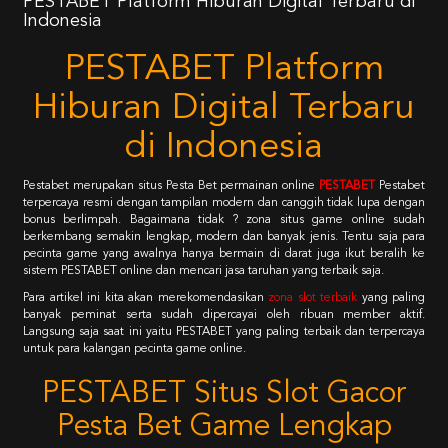
PESTABET Platform Hiburan Digital Terbaru di
Indonesia
PESTABET Platform
Hiburan Digital Terbaru
di Indonesia
Pestabet merupakan situs Pesta Bet permainan online
PESTABET
Pestabet
terpercaya resmi dengan tampilan modern dan canggih tidak lupa dengan
bonus berlimpah. Bagaimana tidak ? zona situs game online sudah
berkembang semakin lengkap, modern dan banyak jenis. Tentu saja para
pecinta game yang awalnya hanya bermain di darat juga ikut beralih ke
sistem PESTABET online dan mencari jasa taruhan yang terbaik saja.
Para artikel ini kita akan merekomendasikan
zona slot terbaik
yang paling
banyak peminat serta sudah dipercayai oleh ribuan member aktif.
Langsung saja saat ini yaitu PESTABET yang paling terbaik dan terpercaya
untuk para kalangan pecinta game online.
PESTABET Situs Slot Gacor
Pesta Bet Game Lengkap