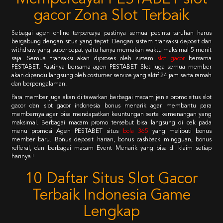
gacor Zona Slot Terbaik
Sebagai agen online terpercaya pastinya semua pecinta taruhan harus
bergabung dengan situs yang tepat. Dengan sistem transaksi deposit dan
withdraw yang super cepat yaitu hanya memakan waktu maksimal 5 menit
saja. Semua transaksi akan diproses oleh sistem
slot gacor
bersama
PESTABET. Pastinya bersama agen PESTABET Slot juga semua member
akan dipandu langsung oleh costumer service yang aktif 24 jam serta ramah
dan berpengalaman.
Para member juga akan di tawarkan berbagai macam jenis promo situs slot
gacor dan slot gacor indonesia bonus menarik agar membantu para
membernya agar bisa mendapatkan keuntungan serta kemenangan yang
maksimal. Berbagai macam promo tersebut bisa langsung di cek pada
menu promosi Agen PESTABET situs
bola 365
yang meliputi bonus
member baru. Bonus deposit harian, bonus cashback mingguan, bonus
refferal, dan berbagai macam Event Menarik yang bisa di klaim setiap
harinya !
10 Daftar Situs Slot Gacor
Terbaik Indonesia Game
Lengkap