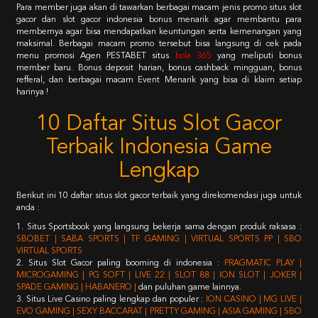
Para member juga akan di tawarkan berbagai macam jenis promo situs slot
gacor dan slot gacor indonesia bonus menarik agar membantu para
membernya agar bisa mendapatkan keuntungan serta kemenangan yang
maksimal. Berbagai macam promo tersebut bisa langsung di cek pada
menu promosi Agen PESTABET situs
bola 365
yang meliputi bonus
member baru. Bonus deposit harian, bonus cashback mingguan, bonus
refferal, dan berbagai macam Event Menarik yang bisa di klaim setiap
harinya !
10 Daftar Situs Slot Gacor
Terbaik Indonesia Game
Lengkap
Berikut ini 10 daftar situs slot gacor terbaik yang direkomendasi juga untuk
anda :
1. Situs Sportsbook yang langsung bekerja sama dengan produk raksasa :
SBOBET | SABA SPORTS | TF GAMING | VIRTUAL SPORTS PP | SBO
VIRTUAL SPORTS
2. Situs Slot Gacor paling booming di indonesia :
PRAGMATIC PLAY |
MICROGAMING | PG SOFT | LIVE 22 | SLOT 88 | ION SLOT | JOKER |
SPADE GAMING | HABANERO |
dan puluhan game lainnya.
3. Situs Live Casino paling lengkap dan populer :
ION CASINO | MG LIVE |
EVO GAMING | SEXY BACCARAT | PRETTY GAMING | ASIA GAMING | SBO