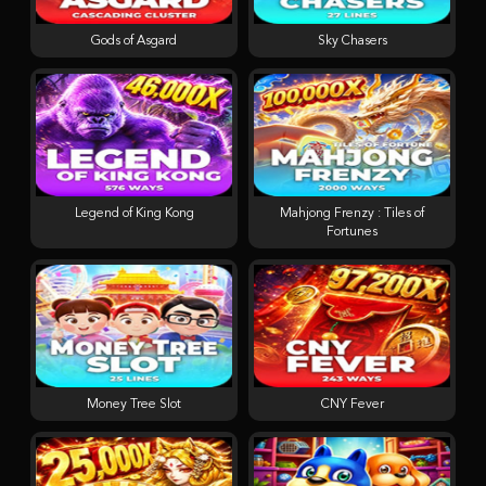
Gods of Asgard
Sky Chasers
Legend of King Kong
Mahjong Frenzy : Tiles of
Fortunes
Money Tree Slot
CNY Fever