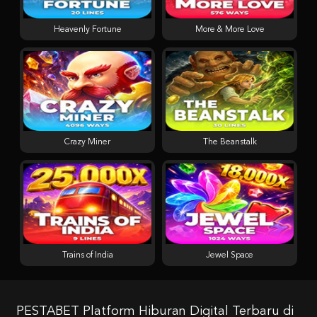
Heavenly Fortune
More & More Love
Crazy Miner
The Beanstalk
Trains of India
Jewel Space
PESTABET Platform Hiburan Digital Terbaru di