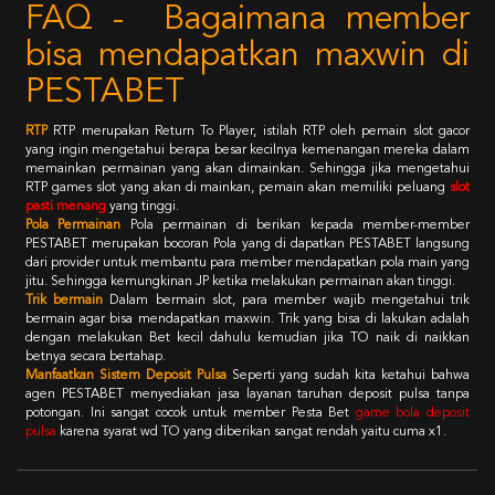
FAQ - Bagaimana member
bisa mendapatkan maxwin di
PESTABET
RTP
RTP merupakan Return To Player, istilah RTP oleh pemain slot gacor
yang ingin mengetahui berapa besar kecilnya kemenangan mereka dalam
memainkan permainan yang akan dimainkan. Sehingga jika mengetahui
RTP games slot yang akan di mainkan, pemain akan memiliki peluang
slot
pasti menang
yang tinggi.
Pola Permainan
Pola permainan di berikan kepada member-member
PESTABET merupakan bocoran Pola yang di dapatkan PESTABET langsung
dari provider untuk membantu para member mendapatkan pola main yang
jitu. Sehingga kemungkinan JP ketika melakukan permainan akan tinggi.
Trik bermain
Dalam bermain slot, para member wajib mengetahui trik
bermain agar bisa mendapatkan maxwin. Trik yang bisa di lakukan adalah
dengan melakukan Bet kecil dahulu kemudian jika TO naik di naikkan
betnya secara bertahap.
Manfaatkan Sistem Deposit Pulsa
Seperti yang sudah kita ketahui bahwa
agen PESTABET menyediakan jasa layanan taruhan deposit pulsa tanpa
potongan. Ini sangat cocok untuk member Pesta Bet
game bola deposit
pulsa
karena syarat wd TO yang diberikan sangat rendah yaitu cuma x1.