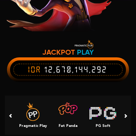
JACKPOT
PLAY
IDR
12,670,144,292
Pragmatic Play
Fat Panda
PG Soft
Slot