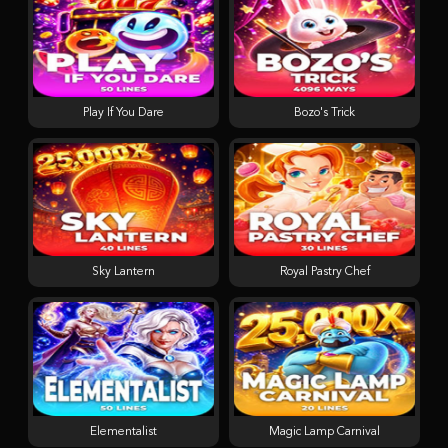
Play If You Dare
Bozo's Trick
Sky Lantern
Royal Pastry Chef
Elementalist
Magic Lamp Carnival