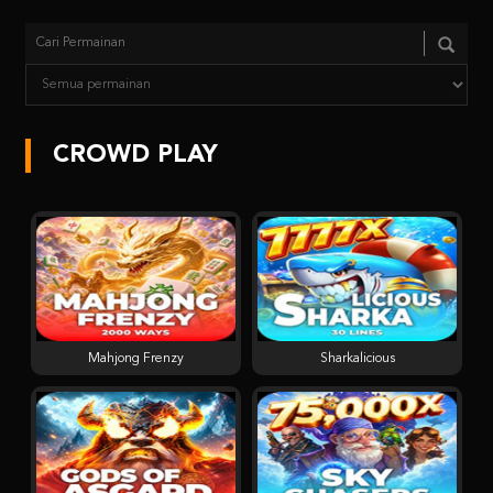
CROWD PLAY
Mahjong Frenzy
Sharkalicious