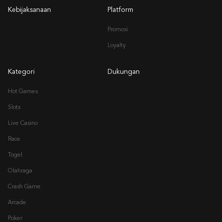
Kebijaksanaan
Platform
Promosi
Loyalty
Kategori
Dukungan
Hot Games
Slots
Live Casino
Race
Togel
Olahraga
Crash Game
Arcade
Poker