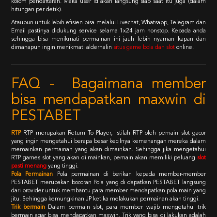
kolom pendaftaran. Maka user id akan langsung siap saat itu juga (dalam
hitungan per detik).
Ataupun untuk lebih efisien bisa melalui Livechat, Whatsapp, Telegram dan
Email pastinya didukung service selama 1x24 jam nonstop. Kepada anda
sehingga bisa menikmati permainan ini jauh lebih nyaman kapan dan
dimanapun ingin menikmati aldernalin
situs game bola dan slot
online.
FAQ - Bagaimana member
bisa mendapatkan maxwin di
PESTABET
RTP
RTP merupakan Return To Player, istilah RTP oleh pemain slot gacor
yang ingin mengetahui berapa besar kecilnya kemenangan mereka dalam
memainkan permainan yang akan dimainkan. Sehingga jika mengetahui
RTP games slot yang akan di mainkan, pemain akan memiliki peluang
slot
pasti menang
yang tinggi.
Pola Permainan
Pola permainan di berikan kepada member-member
PESTABET merupakan bocoran Pola yang di dapatkan PESTABET langsung
dari provider untuk membantu para member mendapatkan pola main yang
jitu. Sehingga kemungkinan JP ketika melakukan permainan akan tinggi.
Trik bermain
Dalam bermain slot, para member wajib mengetahui trik
bermain agar bisa mendapatkan maxwin. Trik yang bisa di lakukan adalah