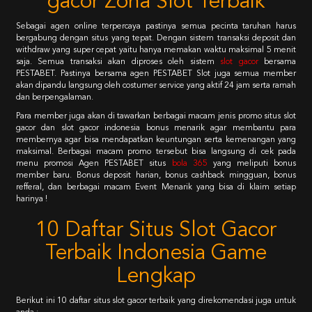
gacor Zona Slot Terbaik
Sebagai agen online terpercaya pastinya semua pecinta taruhan harus
bergabung dengan situs yang tepat. Dengan sistem transaksi deposit dan
withdraw yang super cepat yaitu hanya memakan waktu maksimal 5 menit
saja. Semua transaksi akan diproses oleh sistem
slot gacor
bersama
PESTABET. Pastinya bersama agen PESTABET Slot juga semua member
akan dipandu langsung oleh costumer service yang aktif 24 jam serta ramah
dan berpengalaman.
Para member juga akan di tawarkan berbagai macam jenis promo situs slot
gacor dan slot gacor indonesia bonus menarik agar membantu para
membernya agar bisa mendapatkan keuntungan serta kemenangan yang
maksimal. Berbagai macam promo tersebut bisa langsung di cek pada
menu promosi Agen PESTABET situs
bola 365
yang meliputi bonus
member baru. Bonus deposit harian, bonus cashback mingguan, bonus
refferal, dan berbagai macam Event Menarik yang bisa di klaim setiap
harinya !
10 Daftar Situs Slot Gacor
Terbaik Indonesia Game
Lengkap
Berikut ini 10 daftar situs slot gacor terbaik yang direkomendasi juga untuk