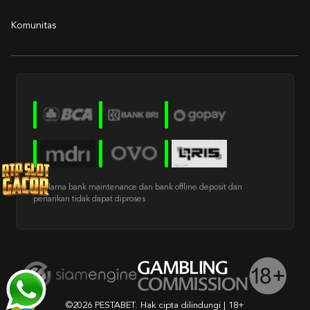
Komunitas
* Selama bank maintenance dan bank offline deposit dan
penarikan tidak dapat diproses
©2026 PESTABET. Hak cipta dilindungi | 18+