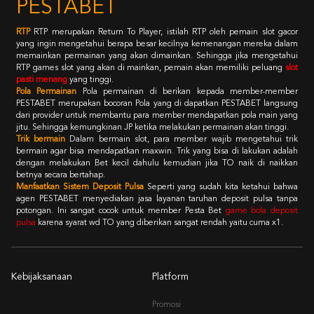
PESTABET
RTP
RTP merupakan Return To Player, istilah RTP oleh pemain slot gacor
yang ingin mengetahui berapa besar kecilnya kemenangan mereka dalam
memainkan permainan yang akan dimainkan. Sehingga jika mengetahui
RTP games slot yang akan di mainkan, pemain akan memiliki peluang
slot
pasti menang
yang tinggi.
Pola Permainan
Pola permainan di berikan kepada member-member
PESTABET merupakan bocoran Pola yang di dapatkan PESTABET langsung
dari provider untuk membantu para member mendapatkan pola main yang
jitu. Sehingga kemungkinan JP ketika melakukan permainan akan tinggi.
Trik bermain
Dalam bermain slot, para member wajib mengetahui trik
bermain agar bisa mendapatkan maxwin. Trik yang bisa di lakukan adalah
dengan melakukan Bet kecil dahulu kemudian jika TO naik di naikkan
betnya secara bertahap.
Manfaatkan Sistem Deposit Pulsa
Seperti yang sudah kita ketahui bahwa
agen PESTABET menyediakan jasa layanan taruhan deposit pulsa tanpa
potongan. Ini sangat cocok untuk member Pesta Bet
game bola deposit
pulsa
karena syarat wd TO yang diberikan sangat rendah yaitu cuma x1.
Kebijaksanaan
Platform
Promosi