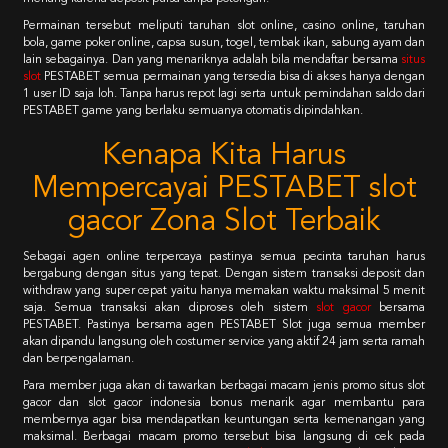
Permainan tersebut meliputi taruhan slot online, casino online, taruhan
bola, game poker online, capsa susun, togel, tembak ikan, sabung ayam dan
lain sebagainya. Dan yang menariknya adalah bila mendaftar bersama
situs
slot
PESTABET semua permainan yang tersedia bisa di akses hanya dengan
1 user ID saja loh. Tanpa harus repot lagi serta untuk pemindahan saldo dari
PESTABET game yang berlaku semuanya otomatis dipindahkan.
Kenapa Kita Harus
Mempercayai PESTABET slot
gacor Zona Slot Terbaik
Sebagai agen online terpercaya pastinya semua pecinta taruhan harus
bergabung dengan situs yang tepat. Dengan sistem transaksi deposit dan
withdraw yang super cepat yaitu hanya memakan waktu maksimal 5 menit
saja. Semua transaksi akan diproses oleh sistem
slot gacor
bersama
PESTABET. Pastinya bersama agen PESTABET Slot juga semua member
akan dipandu langsung oleh costumer service yang aktif 24 jam serta ramah
dan berpengalaman.
Para member juga akan di tawarkan berbagai macam jenis promo situs slot
gacor dan slot gacor indonesia bonus menarik agar membantu para
membernya agar bisa mendapatkan keuntungan serta kemenangan yang
maksimal. Berbagai macam promo tersebut bisa langsung di cek pada