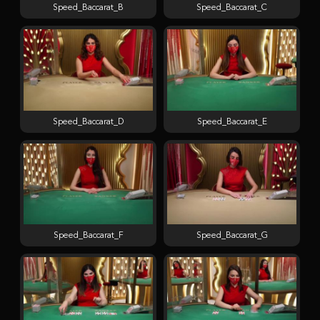
Speed_Baccarat_B
Speed_Baccarat_C
Speed_Baccarat_D
Speed_Baccarat_E
Speed_Baccarat_F
Speed_Baccarat_G