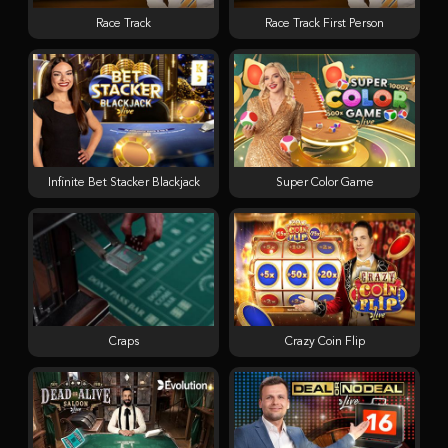
Race Track
Race Track First Person
Infinite Bet Stacker Blackjack
Super Color Game
Craps
Crazy Coin Flip