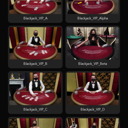
Blackjack_VIP_A
Blackjack_VIP_Alpha
Blackjack_VIP_B
Blackjack_VIP_Beta
Blackjack_VIP_C
Blackjack_VIP_D