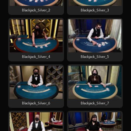
Blackjack_Silver_2
Blackjack_Silver_3
Blackjack_Silver_4
Blackjack_Silver_5
Blackjack_Silver_6
Blackjack_Silver_7