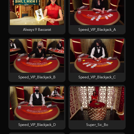
Always 9 Baccarat
Speed_VIP_Blackjack_A
Speed_VIP_Blackjack_B
Speed_VIP_Blackjack_C
Speed_VIP_Blackjack_D
Super_Sic_Bo