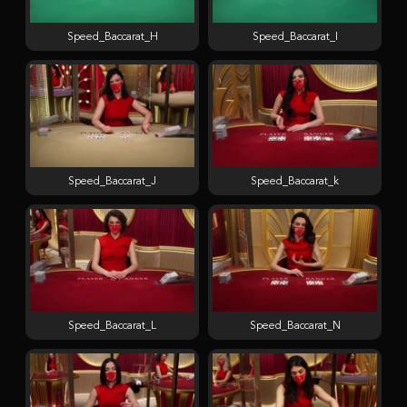
Speed_Baccarat_H
Speed_Baccarat_I
Speed_Baccarat_J
Speed_Baccarat_k
Speed_Baccarat_L
Speed_Baccarat_N