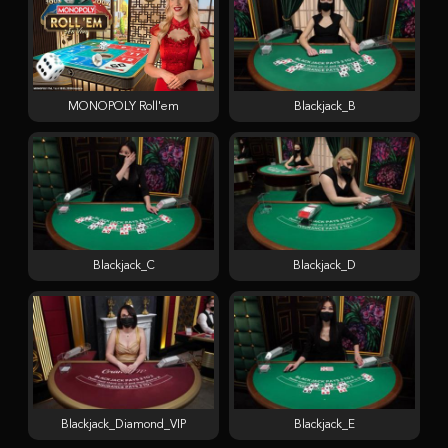
MONOPOLY Roll'em
Blackjack_B
Blackjack_C
Blackjack_D
Blackjack_Diamond_VIP
Blackjack_E