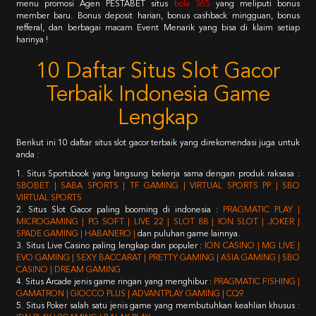
menu promosi Agen PESTABET situs
bola 365
yang meliputi bonus
member baru. Bonus deposit harian, bonus cashback mingguan, bonus
refferal, dan berbagai macam Event Menarik yang bisa di klaim setiap
harinya !
10 Daftar Situs Slot Gacor
Terbaik Indonesia Game
Lengkap
Berikut ini 10 daftar situs slot gacor terbaik yang direkomendasi juga untuk
anda :
1. Situs Sportsbook yang langsung bekerja sama dengan produk raksasa :
SBOBET | SABA SPORTS | TF GAMING | VIRTUAL SPORTS PP | SBO
VIRTUAL SPORTS
2. Situs Slot Gacor paling booming di indonesia :
PRAGMATIC PLAY |
MICROGAMING | PG SOFT | LIVE 22 | SLOT 88 | ION SLOT | JOKER |
SPADE GAMING | HABANERO |
dan puluhan game lainnya.
3. Situs Live Casino paling lengkap dan populer :
ION CASINO | MG LIVE |
EVO GAMING | SEXY BACCARAT | PRETTY GAMING | ASIA GAMING | SBO
CASINO | DREAM GAMING
4. Situs Arcade jenis game ringan yang menghibur :
PRAGMATIC FISHING |
GAMATRON | GIOCCO PLUS | ADVANTPLAY GAMING | CQ9
5. Situs Poker salah satu jenis game yang membutuhkan keahlian khusus :