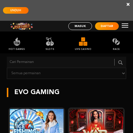
×
UNDUH
MASUK
DAFTAR
HOT GAMES
SLOTS
LIVE CASINO
RACE
EVO GAMING