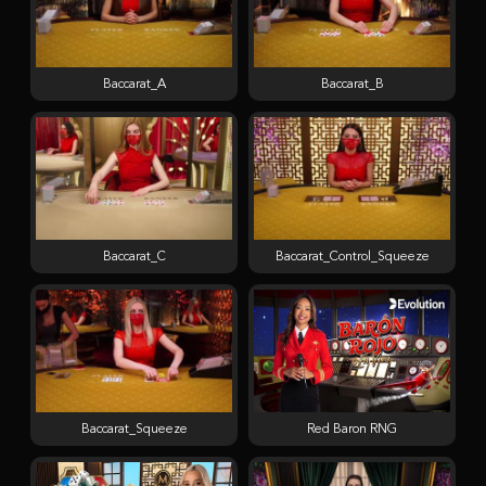
Baccarat_A
Baccarat_B
Baccarat_C
Baccarat_Control_Squeeze
Baccarat_Squeeze
Red Baron RNG