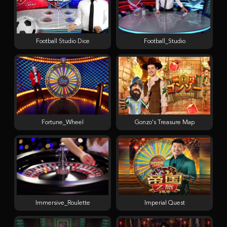
Football Studio Dice
Football_Studio
Fortune_Wheel
Gonzo's Treasure Map
Immersive_Roulette
Imperial Quest