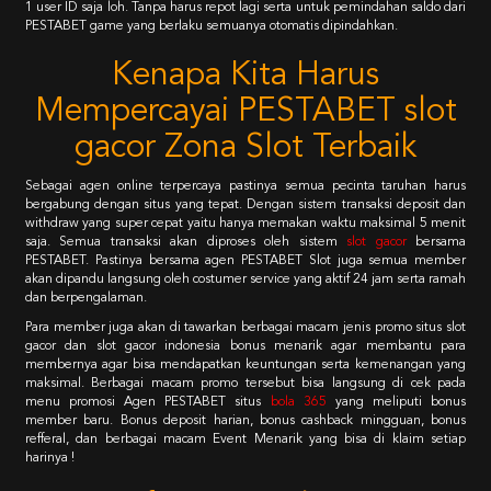
1 user ID saja loh. Tanpa harus repot lagi serta untuk pemindahan saldo dari
PESTABET game yang berlaku semuanya otomatis dipindahkan.
Kenapa Kita Harus
Mempercayai PESTABET slot
gacor Zona Slot Terbaik
Sebagai agen online terpercaya pastinya semua pecinta taruhan harus
bergabung dengan situs yang tepat. Dengan sistem transaksi deposit dan
withdraw yang super cepat yaitu hanya memakan waktu maksimal 5 menit
saja. Semua transaksi akan diproses oleh sistem
slot gacor
bersama
PESTABET. Pastinya bersama agen PESTABET Slot juga semua member
akan dipandu langsung oleh costumer service yang aktif 24 jam serta ramah
dan berpengalaman.
Para member juga akan di tawarkan berbagai macam jenis promo situs slot
gacor dan slot gacor indonesia bonus menarik agar membantu para
membernya agar bisa mendapatkan keuntungan serta kemenangan yang
maksimal. Berbagai macam promo tersebut bisa langsung di cek pada
menu promosi Agen PESTABET situs
bola 365
yang meliputi bonus
member baru. Bonus deposit harian, bonus cashback mingguan, bonus
refferal, dan berbagai macam Event Menarik yang bisa di klaim setiap
harinya !