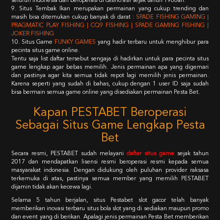
seluruh indonesia dan beroperasi di casino asli sejak tahun 1960an.
9. Situs Tembak Ikan merupakan permainan yang cukup trending dan
masih bisa ditemukan cukup banyak di darat :
SPADE FISHING GAMING |
PRAGMATIC PLAY FISHING | CQ9 FISHING | SPADE GAMING FISHING |
JOKER FISHING
10. Situs Game
FUNKY GAMES
yang hadir terbaru untuk menghibur para
pecinta situs game online.
Tentu saja list daftar tersebut sengaja di hadirkan untuk para pecinta situs
game lengkap agar bebas memilih. Jenis permainan apa yang digemari
dan pastinya agar kita semua tidak repot lagi memilih jenis permainan.
Karena seperti yang sudah di bahas, cukup dengan 1 user ID saja sudah
bisa bermain semua game online yang disediakan permainan Pesta Bet.
Kapan PESTABET Beroperasi
Sebagai Situs Game Lengkap Pesta
Bet
Secara resmi, PESTABET sudah melayani
daftar situs game
sejak tahun
2017 dan mendapatkan lisensi resmi beroperasi resmi kepada semua
masyarakat indonesia. Dengan didukung oleh puluhan provider raksasa
terkemuka di atas, pastinya semua member yang memilih PESTABET
dijamin tidak akan kecewa lagi.
Selama 5 tahun berjalan, situs Pestabet slot gacor telah banyak
memberikan inovasi terbaru situs bola slot yang di sediakan maupun promo
dan event yang di berikan. Apalagi jenis permainan Pesta Bet memberikan