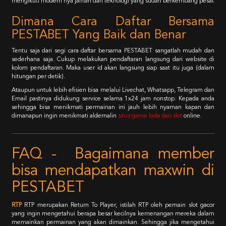
mengikuti modern nya jaman dan teknologi yang sudah berkembang pesat
Dimana Cara Daftar Bersama
PESTABET Yang Baik dan Benar
Tentu saja dari segi cara daftar bersama PESTABET sangatlah mudah dan
sederhana saja. Cukup melakukan pendaftaran langsung dari website di
kolom pendaftaran. Maka user id akan langsung siap saat itu juga (dalam
hitungan per detik).
Ataupun untuk lebih efisien bisa melalui Livechat, Whatsapp, Telegram dan
Email pastinya didukung service selama 1x24 jam nonstop. Kepada anda
sehingga bisa menikmati permainan ini jauh lebih nyaman kapan dan
dimanapun ingin menikmati aldernalin
situs game bola dan slot
online.
FAQ - Bagaimana member
bisa mendapatkan maxwin di
PESTABET
RTP
RTP merupakan Return To Player, istilah RTP oleh pemain slot gacor
yang ingin mengetahui berapa besar kecilnya kemenangan mereka dalam
memainkan permainan yang akan dimainkan. Sehingga jika mengetahui