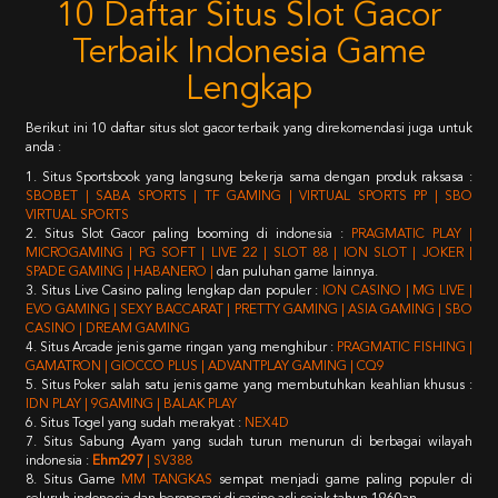
10 Daftar Situs Slot Gacor
Terbaik Indonesia Game
Lengkap
Berikut ini 10 daftar situs slot gacor terbaik yang direkomendasi juga untuk
anda :
1. Situs Sportsbook yang langsung bekerja sama dengan produk raksasa :
SBOBET | SABA SPORTS | TF GAMING | VIRTUAL SPORTS PP | SBO
VIRTUAL SPORTS
2. Situs Slot Gacor paling booming di indonesia :
PRAGMATIC PLAY |
MICROGAMING | PG SOFT | LIVE 22 | SLOT 88 | ION SLOT | JOKER |
SPADE GAMING | HABANERO |
dan puluhan game lainnya.
3. Situs Live Casino paling lengkap dan populer :
ION CASINO | MG LIVE |
EVO GAMING | SEXY BACCARAT | PRETTY GAMING | ASIA GAMING | SBO
CASINO | DREAM GAMING
4. Situs Arcade jenis game ringan yang menghibur :
PRAGMATIC FISHING |
GAMATRON | GIOCCO PLUS | ADVANTPLAY GAMING | CQ9
5. Situs Poker salah satu jenis game yang membutuhkan keahlian khusus :
IDN PLAY | 9GAMING | BALAK PLAY
6. Situs Togel yang sudah merakyat :
NEX4D
7. Situs Sabung Ayam yang sudah turun menurun di berbagai wilayah
indonesia :
Ehm297
| SV388
8. Situs Game
MM TANGKAS
sempat menjadi game paling populer di