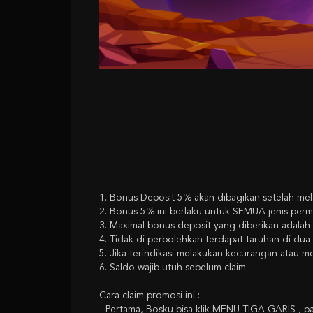
1. Bonus Deposit 5% akan dibagikan setelah mel
2. Bonus 5% ini berlaku untuk SEMUA jenis perma
3. Maximal bonus deposit yang diberikan adalah 
4. Tidak di perbolehkan terdapat taruhan di dua s
5. Jika terindikasi melakukan kecurangan atau m
6. Saldo wajib utuh sebelum claim
Cara claim promosi ini :
- Pertama, Bosku bisa klik MENU TIGA GARIS ,