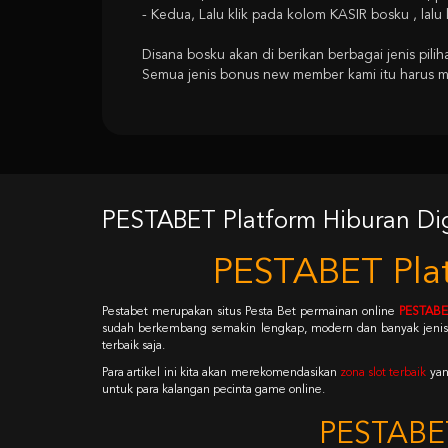
- Kedua, Lalu klik pada kolom KASIR bosku , lalu
Disana bosku akan di berikan berbagai jenis p
Semua jenis bonus new member kami itu harus m
PESTABET Platform Hiburan Digi
PESTABET Plat
Pestabet merupakan situs Pesta Bet permainan online
PESTABE
sudah berkembang semakin lengkap, modern dan banyak jenis. 
terbaik saja.
Para artikel ini kita akan merekomendasikan
zona slot terbaik
yan
untuk para kalangan pecinta game online.
PESTABET