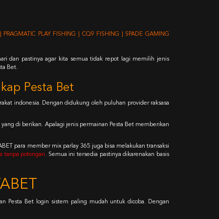
| PRAGMATIC PLAY FISHING | CQ9 FISHING | SPADE GAMING
ri dan pastinya agar kita semua tidak repot lagi memilih jenis
ta Bet.
kap Pesta Bet
akat indonesia. Dengan didukung oleh puluhan provider raksasa
nt yang di berikan. Apalagi jenis permainan Pesta Bet memberikan
ABET para member mix parlay 365 juga bisa melakukan transaksi
lsa tanpa potongan
.
Semua ini tersedia pastinya dikarenakan basis
STABET
n Pesta Bet login sistem paling mudah untuk dicoba. Dengan