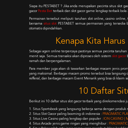
Siapa itu PESTABET ? Jika anda merupakan pecinta situs slot ga
gacor
Pesta Bet
terbaik dan slot gacor game lengkap terbaik bol
Permainan tersebut meliputi taruhan slot online, casino onlin
bersama
situs slot
PESTABET semua permainan yang tersedia bis
otomatis dipindahkan.
Kenapa Kita Harus
Sebagai agen online terpercaya pastinya semua pecinta taruhan
menit saja. Semua transaksi akan diproses oleh sistem
slot gacor
ramah dan berpengalaman.
Para member juga akan di tawarkan berbagai macam jenis prom
yang maksimal. Berbagai macam promo tersebut bisa langsung 
refferal, dan berbagai macam Event Menarik yang bisa di klaim se
10 Daftar Si
Berikut ini 10 daftar situs slot gacor terbaik yang direkomendasi 
1. Situs Sportsbook yang langsung bekerja sama dengan produk r
2. Situs Slot Gacor paling booming di indonesia :
PRAGMATIC PLAY
3. Situs Live Casino paling lengkap dan populer :
ION CASINO | 
4. Situs Arcade jenis game ringan yang menghibur :
PRAGMATIC 