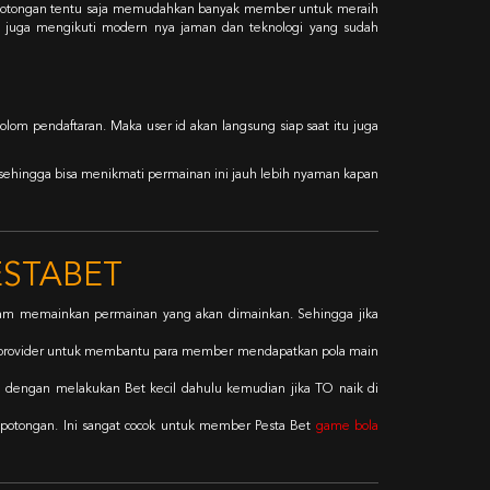
a potongan tentu saja memudahkan banyak member untuk meraih
apk juga mengikuti modern nya jaman dan teknologi yang sudah
lom pendaftaran. Maka user id akan langsung siap saat itu juga
 sehingga bisa menikmati permainan ini jauh lebih nyaman kapan
PESTABET
alam memainkan permainan yang akan dimainkan. Sehingga jika
 provider untuk membantu para member mendapatkan pola main
h dengan melakukan Bet kecil dahulu kemudian jika TO naik di
potongan. Ini sangat cocok untuk member Pesta Bet
game bola