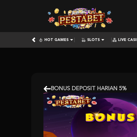
HOT GAMES
SLOTS
LIVE CAS
BONUS DEPOSIT HARIAN 5%