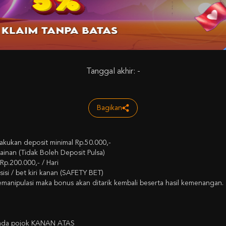
Tanggal akhir: -
Bagikan
akukan deposit minimal Rp.50.000,-
inan (Tidak Boleh Deposit Pulsa)
Rp.200.000,- / Hari
isi / bet kiri kanan (SAFETY BET)
emanipulasi maka bonus akan ditarik kembali beserta hasil kemenangan.
 pada pojok KANAN ATAS