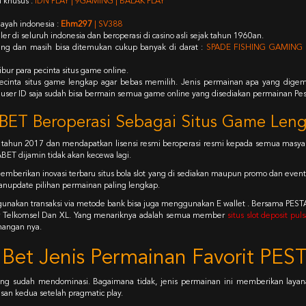
 khusus :
IDN PLAY | 9GAMING | BALAK PLAY
ayah indonesia :
Ehm297
| SV388
 di seluruh indonesia dan beroperasi di casino asli sejak tahun 1960an.
ng dan masih bisa ditemukan cukup banyak di darat :
SPADE FISHING GAMING 
bur para pecinta situs game online.
a pecinta situs game lengkap agar bebas memilih. Jenis permainan apa yang digema
 user ID saja sudah bisa bermain semua game online yang disediakan permainan Pes
ET Beroperasi Sebagai Situs Game Leng
k tahun 2017 dan mendapatkan lisensi resmi beroperasi resmi kepada semua masyar
ET dijamin tidak akan kecewa lagi.
 memberikan inovasi terbaru situs bola slot yang di sediakan maupun promo dan eve
anupdate pilihan permainan paling lengkap.
unakan transaksi via metode bank bisa juga menggunakan E wallet . Bersama PEST
der Telkomsel Dan XL. Yang menariknya adalah semua member
situs slot deposit pu
nangan nya.
 Bet Jenis Permainan Favorit PE
 sudah mendominasi. Bagaimana tidak, jenis permainan ini memberikan layana
san kedua setelah pragmatic play.