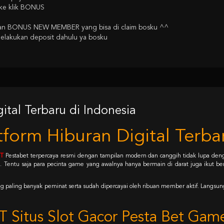
 ke klik BONUS
ilihan BONUS NEW MEMBER yang bisa di claim bosku ^^
elakukan deposit dahulu ya bosku
tal Terbaru di Indonesia
form Hiburan Digital Terbar
T
Pestabet terpercaya resmi dengan tampilan modern dan canggih tidak lupa deng
Tentu saja para pecinta game yang awalnya hanya bermain di darat juga ikut ber
g paling banyak peminat serta sudah dipercayai oleh ribuan member aktif. Langsung
 Situs Slot Gacor Pesta Bet Gam