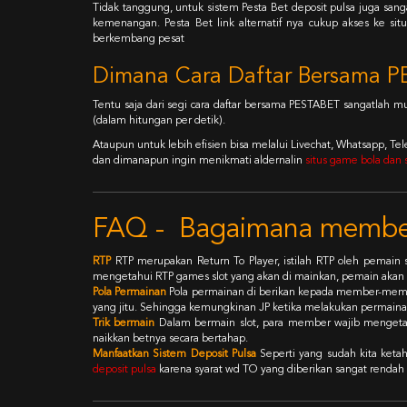
Tidak tanggung, untuk sistem Pesta Bet deposit pulsa juga 
kemenangan. Pesta Bet link alternatif nya cukup akses ke si
berkembang pesat
Dimana Cara Daftar Bersama P
Tentu saja dari segi cara daftar bersama PESTABET sangatlah m
(dalam hitungan per detik).
Ataupun untuk lebih efisien bisa melalui Livechat, Whatsapp, 
dan dimanapun ingin menikmati aldernalin
situs game bola dan s
FAQ - Bagaimana member
RTP
RTP merupakan Return To Player, istilah RTP oleh pemai
mengetahui RTP games slot yang akan di mainkan, pemain akan
Pola Permainan
Pola permainan di berikan kepada member-mem
yang jitu. Sehingga kemungkinan JP ketika melakukan permainan
Trik bermain
Dalam bermain slot, para member wajib mengetah
naikkan betnya secara bertahap.
Manfaatkan Sistem Deposit Pulsa
Seperti yang sudah kita ket
deposit pulsa
karena syarat wd TO yang diberikan sangat rendah 